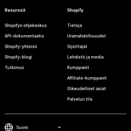
Resurssit
Shopify
Shopifyn ohjekeskus
Tietoja
API-dokumentaatio
Uramahdollisuudet
Shopify-yhteisö
Sijoittajat
Shopify-blogi
Lehdistö ja media
Tutkimus
Kumppanit
Affiliate-kumppanit
Oikeudelliset asiat
Palvelun tila