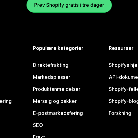
Prøv Shopify gratis i tre dager
Populære kategorier
Ressurser
Direktefrakting
Shopifys hje
Markedsplasser
API-dokume
Produktanmeldelser
Shopify-fel
vering
Mersalg og pakker
Shopify-blo
E-postmarkedsføring
Forskning
SEO
Frakt