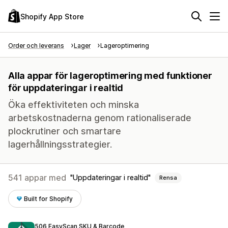
Shopify App Store
Order och leverans
Lager
Lageroptimering
Alla appar för lageroptimering med funktioner
för uppdateringar i realtid
Öka effektiviteten och minska
arbetskostnaderna genom rationaliserade
plockrutiner och smartare
lagerhållningsstrategier.
541 appar med
Uppdateringar i realtid
Rensa
Built for Shopify
506 EasyScan SKU & Barcode