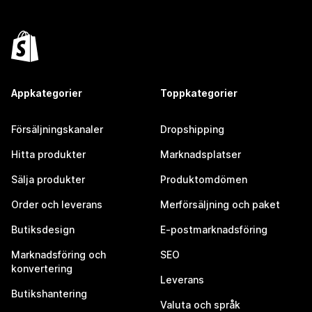
Appkategorier
Toppkategorier
Försäljningskanaler
Dropshipping
Hitta produkter
Marknadsplatser
Sälja produkter
Produktomdömen
Order och leverans
Merförsäljning och paket
Butiksdesign
E-postmarknadsföring
Marknadsföring och
SEO
konvertering
Leverans
Butikshantering
Valuta och språk