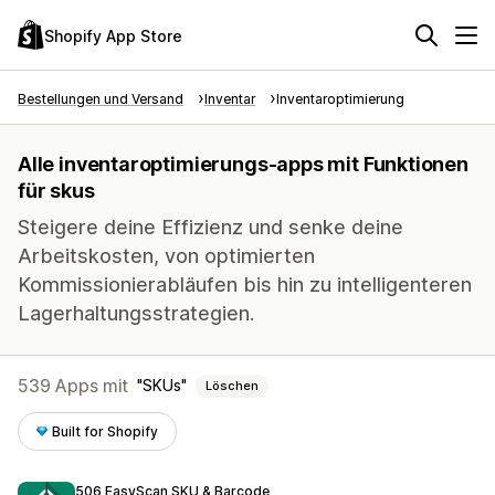
Shopify App Store
Bestellungen und Versand
Inventar
Inventaroptimierung
Alle inventaroptimierungs-apps mit Funktionen
für skus
Steigere deine Effizienz und senke deine
Arbeitskosten, von optimierten
Kommissionierabläufen bis hin zu intelligenteren
Lagerhaltungsstrategien.
539 Apps mit
SKUs
Löschen
Built for Shopify
506 EasyScan SKU & Barcode