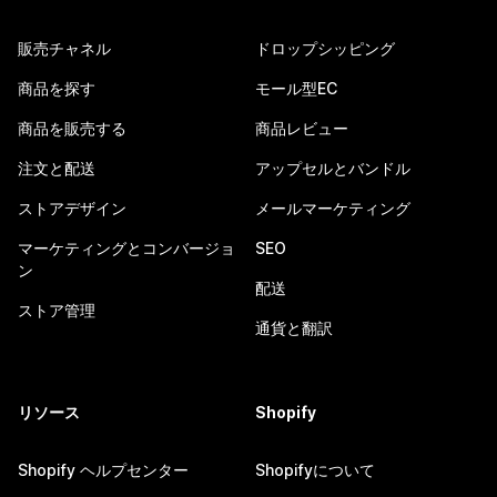
販売チャネル
ドロップシッピング
商品を探す
モール型EC
商品を販売する
商品レビュー
注文と配送
アップセルとバンドル
ストアデザイン
メールマーケティング
マーケティングとコンバージョ
SEO
ン
配送
ストア管理
通貨と翻訳
リソース
Shopify
Shopify ヘルプセンター
Shopifyについて