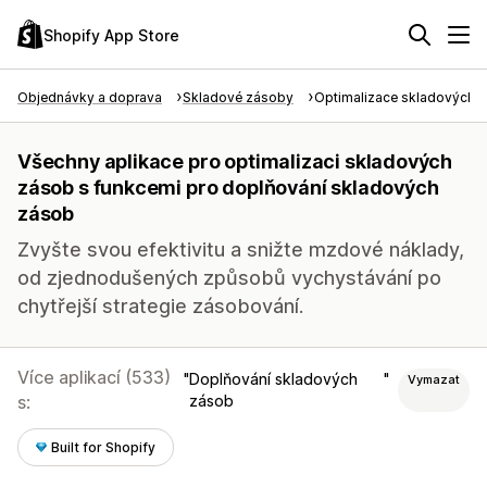
Shopify App Store
Objednávky a doprava
Skladové zásoby
Optimalizace skladových 
Všechny aplikace pro optimalizaci skladových
zásob s funkcemi pro doplňování skladových
zásob
Zvyšte svou efektivitu a snižte mzdové náklady,
od zjednodušených způsobů vychystávání po
chytřejší strategie zásobování.
Více aplikací (533)
Doplňování skladových
Vymazat
s:
zásob
Built for Shopify