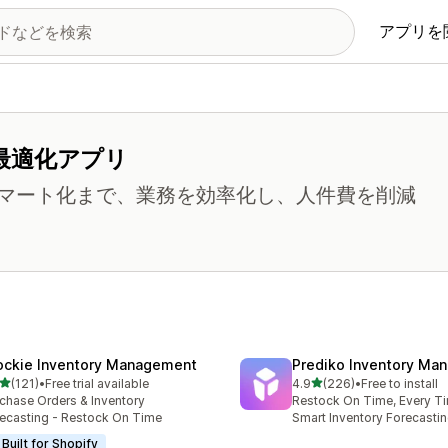
アプリを
最適化アプリ
マート化まで、業務を効率化し、人件費を削減
ockie Inventory Management
Prediko Inventory Ma
5つ星中
5つ星中
(121)
•
Free trial available
4.9
(226)
•
Free to install
計レビュー数：121件
合計レビュー数：226件
chase Orders & Inventory
Restock On Time, Every T
ecasting - Restock On Time
Smart Inventory Forecastin
Built for Shopify