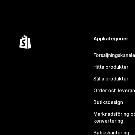
Appkategorier
Försäljningskanale
Hitta produkter
Sälja produkter
Order och leveran
Butiksdesign
Marknadsföring o
konvertering
Butikshantering