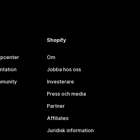
Shopify
lpcenter
Om
ntation
Jobba hos oss
mmunity
Investerare
Press och media
Partner
Affiliates
Juridisk information