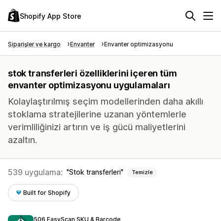
Shopify App Store
Siparişler ve kargo
Envanter
Envanter optimizasyonu
stok transferleri özelliklerini içeren tüm
envanter optimizasyonu uygulamaları
Kolaylaştırılmış seçim modellerinden daha akıllı
stoklama stratejilerine uzanan yöntemlerle
verimliliğinizi artırın ve iş gücü maliyetlerini
azaltın.
539 uygulama:
Stok transferleri
Temizle
Built for Shopify
506 EasyScan SKU & Barcode