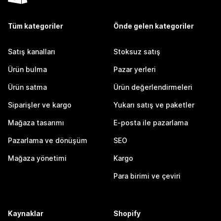
Tüm kategoriler
Önde gelen kategoriler
Satış kanalları
Stoksuz satış
Ürün bulma
Pazar yerleri
Ürün satma
Ürün değerlendirmeleri
Siparişler ve kargo
Yukarı satış ve paketler
Mağaza tasarımı
E-posta ile pazarlama
Pazarlama ve dönüşüm
SEO
Mağaza yönetimi
Kargo
Para birimi ve çeviri
Kaynaklar
Shopify