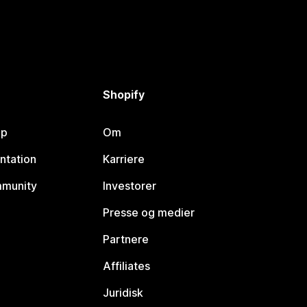
Shopify
lp
Om
ntation
Karriere
mmunity
Investorer
Presse og medier
Partnere
Affiliates
Juridisk