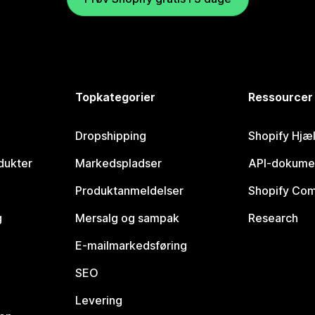
Topkategorier
Ressourcer
Dropshipping
Shopify Hjæ
dukter
Markedspladser
API-dokume
Produktanmeldelser
Shopify Co
g
Mersalg og sampak
Research
E-mailmarkedsføring
SEO
Levering