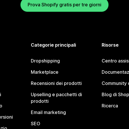
Prova Shopify gratis per tre giorni
Categorie principali
Risorse
Dropshipping
Centro assi
Marketplace
Documentaz
Recensioni dei prodotti
Community d
i
Upselling e pacchetti di
Blog di Shop
prodotti
o
Ricerca
Email marketing
rsioni
SEO
ozio