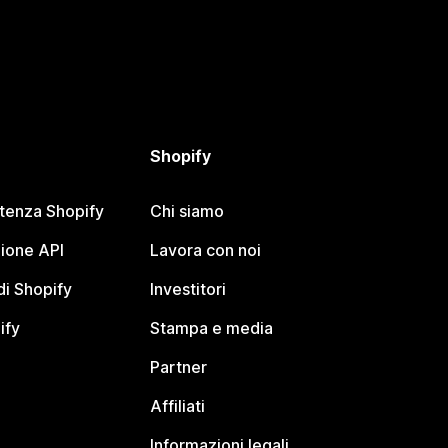
Shopify
stenza Shopify
Chi siamo
ione API
Lavora con noi
i Shopify
Investitori
ify
Stampa e media
Partner
Affiliati
Informazioni legali