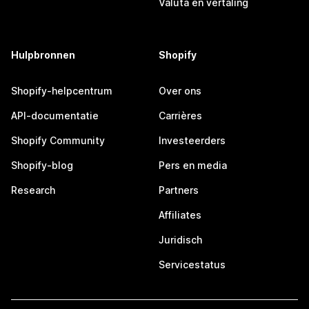
Valuta en vertaling
Hulpbronnen
Shopify
Shopify-helpcentrum
Over ons
API-documentatie
Carrières
Shopify Community
Investeerders
Shopify-blog
Pers en media
Research
Partners
Affiliates
Juridisch
Servicestatus