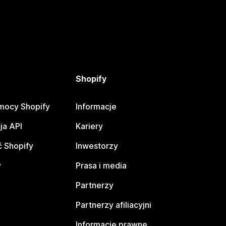
Shopify
mocy Shopify
Informacje
ja API
Kariery
 Shopify
Inwestorzy
y
Prasa i media
Partnerzy
Partnerzy afiliacyjni
Informacje prawne