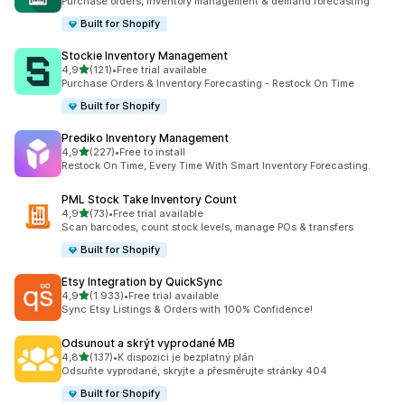
Purchase orders, inventory management & demand forecasting
Built for Shopify
Stockie Inventory Management
z 5 hvězd
4,9
(121)
•
Free trial available
Celkový počet recenzí: 121
Purchase Orders & Inventory Forecasting - Restock On Time
Built for Shopify
Prediko Inventory Management
z 5 hvězd
4,9
(227)
•
Free to install
Celkový počet recenzí: 227
Restock On Time, Every Time With Smart Inventory Forecasting.
PML Stock Take Inventory Count
z 5 hvězd
4,9
(73)
•
Free trial available
Celkový počet recenzí: 73
Scan barcodes, count stock levels, manage POs & transfers
Built for Shopify
Etsy Integration by QuickSync
z 5 hvězd
4,9
(1 933)
•
Free trial available
Celkový počet recenzí: 1933
Sync Etsy Listings & Orders with 100% Confidence!
Odsunout a skrýt vyprodané MB
z 5 hvězd
4,8
(137)
•
K dispozici je bezplatný plán
Celkový počet recenzí: 137
Odsuňte vyprodané, skryjte a přesměrujte stránky 404
Built for Shopify