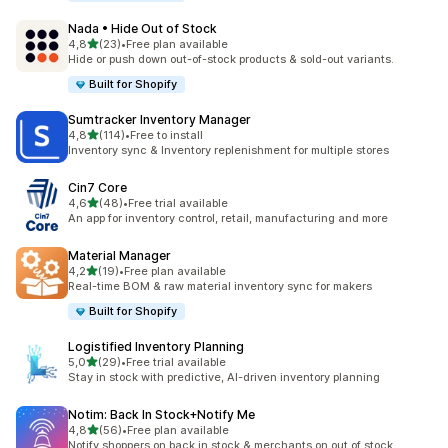
Nada • Hide Out of Stock
z 5 hvězd
4,8
(23)
•
Free plan available
Celkový počet recenzí: 23
Hide or push down out-of-stock products & sold-out variants.
Built for Shopify
Sumtracker Inventory Manager
z 5 hvězd
4,8
(114)
•
Free to install
Celkový počet recenzí: 114
Inventory sync & Inventory replenishment for multiple stores
Cin7 Core
z 5 hvězd
4,6
(48)
•
Free trial available
Celkový počet recenzí: 48
An app for inventory control, retail, manufacturing and more
Material Manager
z 5 hvězd
4,2
(19)
•
Free plan available
Celkový počet recenzí: 19
Real-time BOM & raw material inventory sync for makers
Built for Shopify
Logistified Inventory Planning
z 5 hvězd
5,0
(29)
•
Free trial available
Celkový počet recenzí: 29
Stay in stock with predictive, AI-driven inventory planning
Notim: Back In Stock+Notify Me
z 5 hvězd
4,8
(56)
•
Free plan available
Celkový počet recenzí: 56
Notify shoppers on back in stock & merchants on out of stock