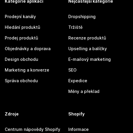
Kategorie aplikací
Nejčastější kategorie
Prodejní kanály
Dropshipping
Hledání produktů
Tržiště
Prodej produktů
Recenze produktů
Objednávky a doprava
Upselling a balíčky
Design obchodu
E-mailový marketing
Marketing a konverze
SEO
Správa obchodu
Expedice
Měny a překlad
Zdroje
Shopify
Centrum nápovědy Shopify
Informace