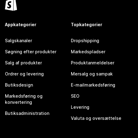
Appkategorier
Topkategorier
Salgskanaler
Dropshipping
Søgning efter produkter
Markedspladser
Salg af produkter
Produktanmeldelser
Ordrer og levering
Mersalg og sampak
Butiksdesign
E-mailmarkedsføring
Markedsføring og
SEO
konvertering
Levering
Butiksadministration
Valuta og oversættelse