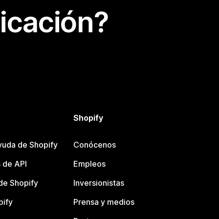
icación?
Shopify
yuda de Shopify
Conócenos
 de API
Empleos
e Shopify
Inversionistas
pify
Prensa y medios