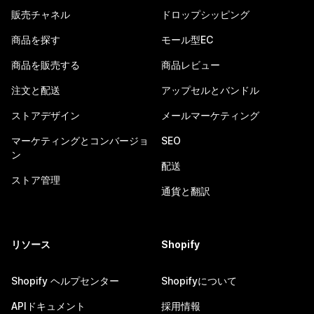
販売チャネル
ドロップシッピング
商品を探す
モール型EC
商品を販売する
商品レビュー
注文と配送
アップセルとバンドル
ストアデザイン
メールマーケティング
マーケティングとコンバージョ
SEO
ン
配送
ストア管理
通貨と翻訳
リソース
Shopify
Shopify ヘルプセンター
Shopifyについて
APIドキュメント
採用情報