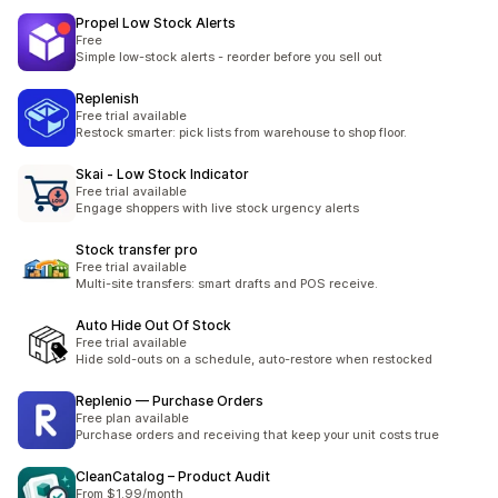
Propel Low Stock Alerts
Free
Simple low-stock alerts - reorder before you sell out
Replenish
Free trial available
Restock smarter: pick lists from warehouse to shop floor.
Skai ‑ Low Stock Indicator
Free trial available
Engage shoppers with live stock urgency alerts
Stock transfer pro
Free trial available
Multi-site transfers: smart drafts and POS receive.
Auto Hide Out Of Stock
Free trial available
Hide sold-outs on a schedule, auto-restore when restocked
Replenio — Purchase Orders
Free plan available
Purchase orders and receiving that keep your unit costs true
CleanCatalog – Product Audit
From $1.99/month