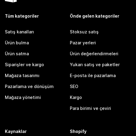
Tüm kategoriler
Önde gelen kategoriler
Satış kanalları
Stoksuz satış
Ürün bulma
Pazar yerleri
Ürün satma
Ürün değerlendirmeleri
Siparişler ve kargo
Yukarı satış ve paketler
Mağaza tasarımı
E-posta ile pazarlama
Pazarlama ve dönüşüm
SEO
Mağaza yönetimi
Kargo
Para birimi ve çeviri
Kaynaklar
Shopify