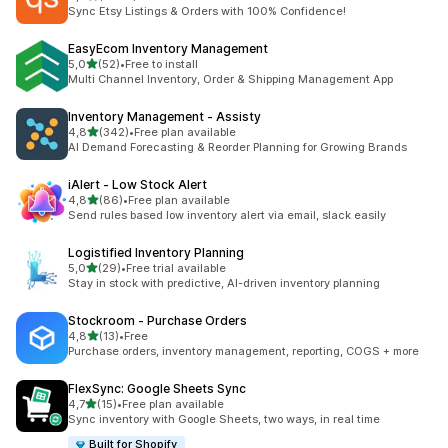
toplam 1932 değerlendirme
Sync Etsy Listings & Orders with 100% Confidence!
EasyEcom Inventory Management
5 yıldız üzerinden
5,0
(52)
•
Free to install
toplam 52 değerlendirme
Multi Channel Inventory, Order & Shipping Management App
Inventory Management ‑ Assisty
5 yıldız üzerinden
4,8
(342)
•
Free plan available
toplam 342 değerlendirme
AI Demand Forecasting & Reorder Planning for Growing Brands
iAlert ‑ Low Stock Alert
5 yıldız üzerinden
4,8
(86)
•
Free plan available
toplam 86 değerlendirme
Send rules based low inventory alert via email, slack easily
Logistified Inventory Planning
5 yıldız üzerinden
5,0
(29)
•
Free trial available
toplam 29 değerlendirme
Stay in stock with predictive, AI-driven inventory planning
Stockroom ‑ Purchase Orders
5 yıldız üzerinden
4,8
(13)
•
Free
toplam 13 değerlendirme
Purchase orders, inventory management, reporting, COGS + more
FlexSync: Google Sheets Sync
5 yıldız üzerinden
4,7
(15)
•
Free plan available
toplam 15 değerlendirme
Sync inventory with Google Sheets, two ways, in real time
Built for Shopify