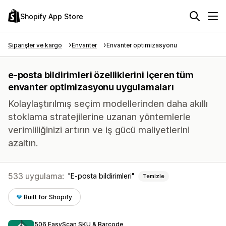
Shopify App Store
Siparişler ve kargo
Envanter
Envanter optimizasyonu
e-posta bildirimleri özelliklerini içeren tüm
envanter optimizasyonu uygulamaları
Kolaylaştırılmış seçim modellerinden daha akıllı
stoklama stratejilerine uzanan yöntemlerle
verimliliğinizi artırın ve iş gücü maliyetlerini
azaltın.
533 uygulama:
E-posta bildirimleri
Temizle
Built for Shopify
506 EasyScan SKU & Barcode