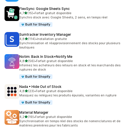
FlexSync: Google Sheets Sync
étoile(s) sur 5
4,7
(15)
•
Forfait gratuit disponible
15 avis au total
Synchro stock avec Google Sheets, 2 sens, en temps réel
Built for Shopify
Sumtracker Inventory Manager
étoile(s) sur 5
4,8
(114)
•
Installation gratuite
114 avis au total
Synchronisation et réapprovisionnement des stocks pour plusieurs
boutiques
Notim: Back In Stock+Notify Me
étoile(s) sur 5
4,8
(56)
•
Forfait gratuit disponible
56 avis au total
Informez les acheteurs des retours en stock et les marchands des
ruptures de stock
Built for Shopify
Nada • Hide Out of Stock
étoile(s) sur 5
4,8
(23)
•
Forfait gratuit disponible
23 avis au total
Masquez ou reléguez les produits épuisés, variantes en rupture
Built for Shopify
Material Manager
étoile(s) sur 5
4,2
(19)
•
Forfait gratuit disponible
19 avis au total
Synchronisation en temps réel des stocks de nomenclatures et de
matières premières pour les fabricants