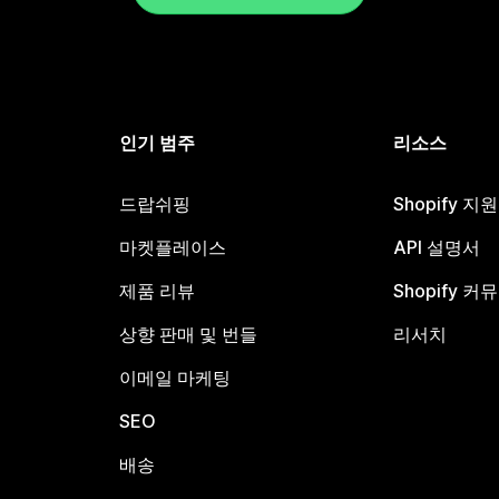
인기 범주
리소스
드랍쉬핑
Shopify 지
마켓플레이스
API 설명서
제품 리뷰
Shopify 커
상향 판매 및 번들
리서치
이메일 마케팅
SEO
배송