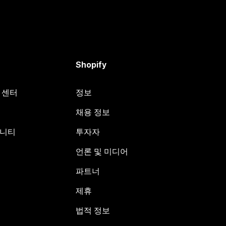
Shopify
원 센터
정보
채용 정보
뮤니티
투자자
언론 및 미디어
파트너
제휴
법적 정보