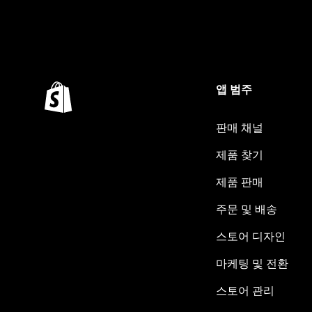
앱 범주
판매 채널
제품 찾기
제품 판매
주문 및 배송
스토어 디자인
마케팅 및 전환
스토어 관리