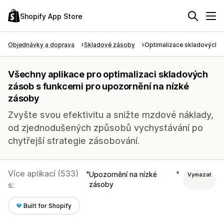
Shopify App Store
Objednávky a doprava
Skladové zásoby
Optimalizace skladových 
Všechny aplikace pro optimalizaci skladových
zásob s funkcemi pro upozornění na nízké
zásoby
Zvyšte svou efektivitu a snižte mzdové náklady,
od zjednodušených způsobů vychystávání po
chytřejší strategie zásobování.
Více aplikací (533)
Upozornění na nízké
Vymazat
s:
zásoby
Built for Shopify