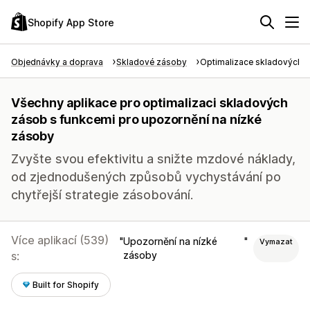
Shopify App Store
Objednávky a doprava
Skladové zásoby
Optimalizace skladových 
Všechny aplikace pro optimalizaci skladových
zásob s funkcemi pro upozornění na nízké
zásoby
Zvyšte svou efektivitu a snižte mzdové náklady,
od zjednodušených způsobů vychystávání po
chytřejší strategie zásobování.
Více aplikací (539)
Upozornění na nízké
Vymazat
s:
zásoby
Built for Shopify