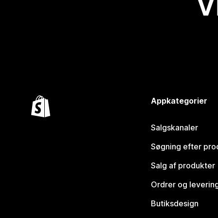
V
Appkategorier
Salgskanaler
Søgning efter pro
Salg af produkter
Ordrer og leverin
Butiksdesign