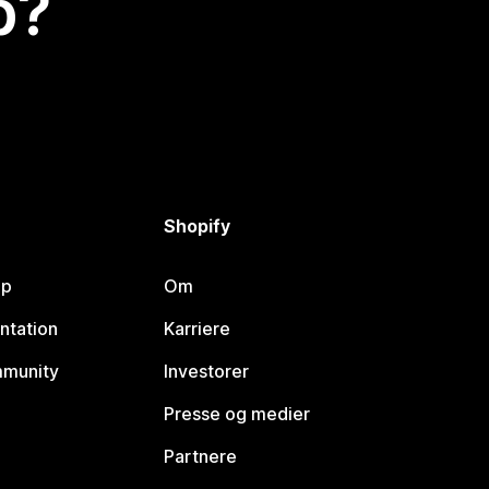
p?
Shopify
lp
Om
ntation
Karriere
mmunity
Investorer
Presse og medier
Partnere