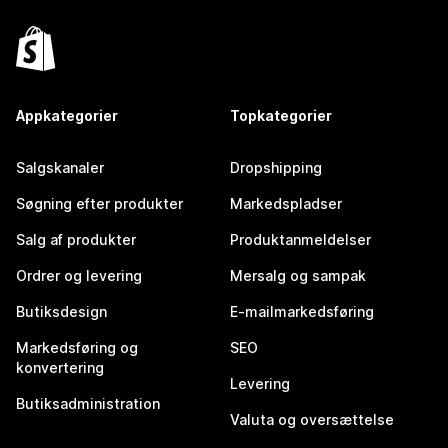
Appkategorier
Topkategorier
Salgskanaler
Dropshipping
Søgning efter produkter
Markedspladser
Salg af produkter
Produktanmeldelser
Ordrer og levering
Mersalg og sampak
Butiksdesign
E-mailmarkedsføring
Markedsføring og
SEO
konvertering
Levering
Butiksadministration
Valuta og oversættelse