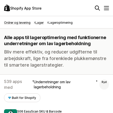
Shopify App Store
Ordrer og levering
Lager
Lageroptimering
Alle apps til lageroptimering med funktionerne
underretninger om lav lagerbeholdning
Bliv mere effektiv, og reducer udgifterne til
arbejdskraft, lige fra forenklede plukkemønstre
til smartere lagerstrategier.
539 apps
Underretninger om lav
Ryd
med
lagerbeholdning
Built for Shopify
506 EasyScan SKU & Barcode