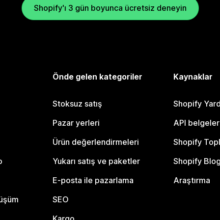
Shopify'ı 3 gün boyunca ücretsiz deneyin
Önde gelen kategoriler
Kaynaklar
Stoksuz satış
Shopify Yar
Pazar yerleri
API belgeler
Ürün değerlendirmeleri
Shopify Top
o
Yukarı satış ve paketler
Shopify Blo
E-posta ile pazarlama
Araştırma
nüşüm
SEO
Kargo