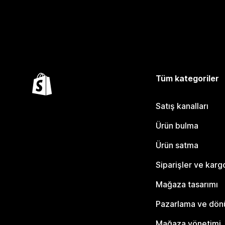
Tüm kategoriler
Satış kanalları
Ürün bulma
Ürün satma
Siparişler ve karg
Mağaza tasarımı
Pazarlama ve dö
Mağaza yönetimi