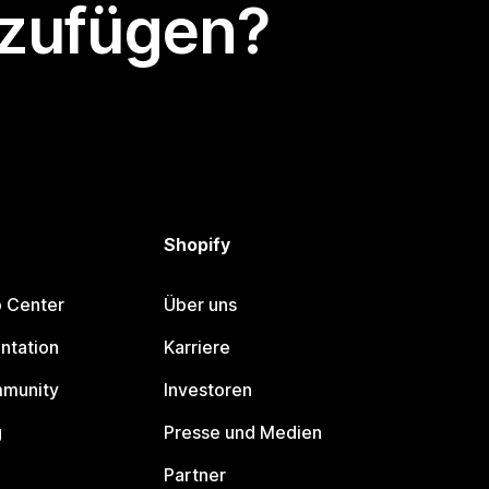
nzufügen?
Shopify
p Center
Über uns
ntation
Karriere
mmunity
Investoren
g
Presse und Medien
Partner