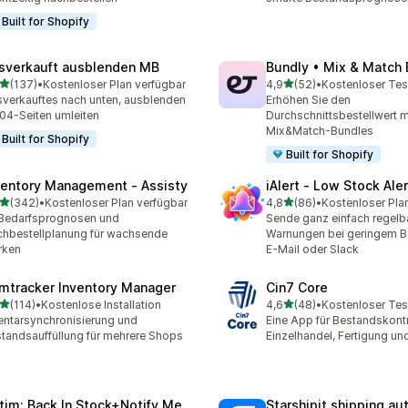
Built for Shopify
sverkauft ausblenden MB
Bundly • Mix & Match
von 5 Sternen
von 5 Sternen
(137)
•
Kostenloser Plan verfügbar
4,9
(52)
•
Kostenloser Tes
 Rezensionen insgesamt
52 Rezensionen insgesam
verkauftes nach unten, ausblenden
Erhöhen Sie den
04-Seiten umleiten
Durchschnittsbestellwert m
Mix&Match-Bundles
Built for Shopify
Built for Shopify
ventory Management ‑ Assisty
iAlert ‑ Low Stock Aler
von 5 Sternen
von 5 Sternen
(342)
•
Kostenloser Plan verfügbar
4,8
(86)
•
Kostenloser Pla
 Rezensionen insgesamt
86 Rezensionen insgesam
Bedarfsprognosen und
Sende ganz einfach regelb
hbestellplanung für wachsende
Warnungen bei geringem B
rken
E-Mail oder Slack
mtracker Inventory Manager
Cin7 Core
von 5 Sternen
von 5 Sternen
(114)
•
Kostenlose Installation
4,6
(48)
•
Kostenloser Tes
 Rezensionen insgesamt
48 Rezensionen insgesam
entarsynchronisierung und
Eine App für Bestandskontr
tandsauffüllung für mehrere Shops
Einzelhandel, Fertigung un
tim: Back In Stock+Notify Me
Starshipit shipping a