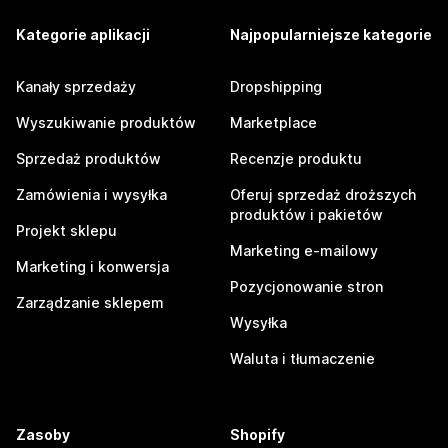
Kategorie aplikacji
Najpopularniejsze kategorie
Kanały sprzedaży
Dropshipping
Wyszukiwanie produktów
Marketplace
Sprzedaż produktów
Recenzje produktu
Zamówienia i wysyłka
Oferuj sprzedaż droższych
produktów i pakietów
Projekt sklepu
Marketing e-mailowy
Marketing i konwersja
Pozycjonowanie stron
Zarządzanie sklepem
Wysyłka
Waluta i tłumaczenie
Zasoby
Shopify