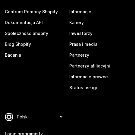
Centrum Pomocy Shopify
Informacje
Dokumentacja API
Kariery
Społeczność Shopify
Inwestorzy
Blog Shopify
Prasa i media
Badania
Partnerzy
Partnerzy afiliacyjni
Informacje prawne
Status usługi
Login programisty