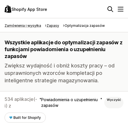
Shopify App Store
Zamówienia i wysyłka
Zapasy
Optymalizacja zapasów
Wszystkie aplikacje do optymalizacji zapasów z
funkcjami powiadomienia o uzupełnieniu
zapasów
Zwiększ wydajność i obniż koszty pracy – od
usprawnionych wzorców kompletacji po
inteligentne strategie magazynowania.
534 aplikacje(-
Powiadomienia o uzupełnieniu
Wyczyść
i) z
zapasów
Built for Shopify