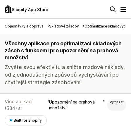
Shopify App Store
Objednávky a doprava
Skladové zásoby
Optimalizace skladových 
Všechny aplikace pro optimalizaci skladových
zásob s funkcemi pro upozornění na prahová
množství
Zvyšte svou efektivitu a snižte mzdové náklady,
od zjednodušených způsobů vychystávání po
chytřejší strategie zásobování.
Více aplikací
Upozornění na prahová
Vymazat
(534) s:
množství
Built for Shopify