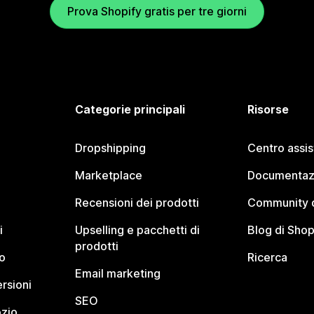
Prova Shopify gratis per tre giorni
Categorie principali
Risorse
Dropshipping
Centro assi
Marketplace
Documentaz
Recensioni dei prodotti
Community d
i
Upselling e pacchetti di
Blog di Shop
prodotti
o
Ricerca
Email marketing
rsioni
SEO
ozio