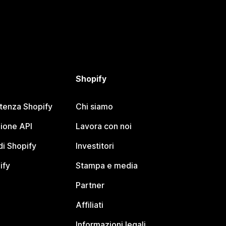
Shopify
stenza Shopify
Chi siamo
ione API
Lavora con noi
i Shopify
Investitori
ify
Stampa e media
Partner
Affiliati
Informazioni legali