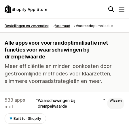
Shopify App Store
Bestellingen en verzending
Voorraad
Voorraadoptimalisatie
Alle apps voor voorraadoptimalisatie met
functies voor waarschuwingen bij
drempelwaarde
Meer efficiëntie en minder loonkosten door
gestroomlijnde methodes voor klaarzetten,
slimmere voorraadstrategieën en meer.
533 apps
Waarschuwingen bij
Wissen
met
drempelwaarde
Built for Shopify