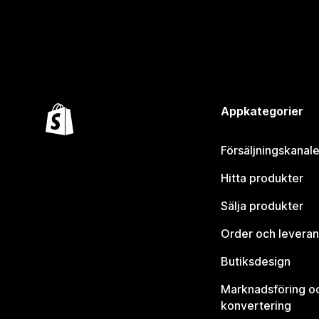
Appkategorier
Försäljningskanale
Hitta produkter
Sälja produkter
Order och leveran
Butiksdesign
Marknadsföring o
konvertering