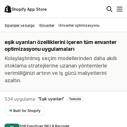
Shopify App Store
Siparişler ve kargo
Envanter
Envanter optimizasyonu
eşik uyarıları özelliklerini içeren tüm envanter
optimizasyonu uygulamaları
Kolaylaştırılmış seçim modellerinden daha akıllı
stoklama stratejilerine uzanan yöntemlerle
verimliliğinizi artırın ve iş gücü maliyetlerini
azaltın.
534 uygulama:
Eşik uyarıları
Temizle
Built for Shopify
506 EasyScan SKU & Barcode