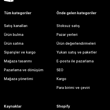
Tüm kategoriler
Önde gelen kategoriler
Satış kanalları
Stoksuz satış
Ürün bulma
Pazar yerleri
Ürün satma
Ürün değerlendirmeleri
Siparişler ve kargo
Yukarı satış ve paketler
Mağaza tasarımı
E-posta ile pazarlama
Pazarlama ve dönüşüm
SEO
Mağaza yönetimi
Kargo
Para birimi ve çeviri
Kaynaklar
Shopify