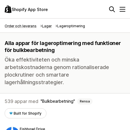
Shopify App Store
Order och leverans
Lager
Lageroptimering
Alla appar för lageroptimering med funktioner
för bulkbearbetning
Öka effektiviteten och minska
arbetskostnaderna genom rationaliserade
plockrutiner och smartare
lagerhållningsstrategier.
539 appar med
Bulkbearbetning
Rensa
Built for Shopify
Fishbowl Drive