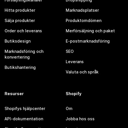
Hitta produkter
Marknadsplatser
Sälja produkter
Produktomdömen
Order och leverans
Merförsäljning och paket
Butiksdesign
E-postmarknadsföring
Marknadsföring och
SEO
konvertering
Leverans
Butikshantering
Valuta och språk
Resurser
Shopify
Shopifys hjälpcenter
Om
API-dokumentation
Jobba hos oss