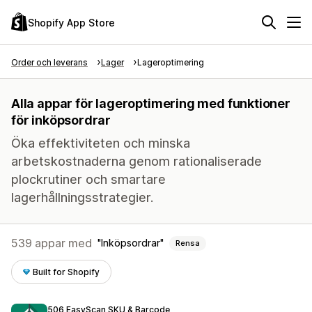
Shopify App Store
Order och leverans
Lager
Lageroptimering
Alla appar för lageroptimering med funktioner
för inköpsordrar
Öka effektiviteten och minska
arbetskostnaderna genom rationaliserade
plockrutiner och smartare
lagerhållningsstrategier.
539 appar med
Inköpsordrar
Rensa
Built for Shopify
506 EasyScan SKU & Barcode