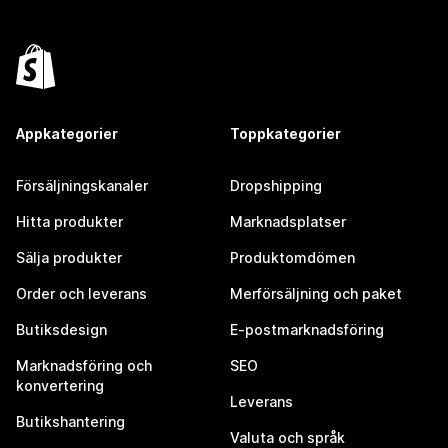
Appkategorier
Toppkategorier
Försäljningskanaler
Dropshipping
Hitta produkter
Marknadsplatser
Sälja produkter
Produktomdömen
Order och leverans
Merförsäljning och paket
Butiksdesign
E-postmarknadsföring
Marknadsföring och
SEO
konvertering
Leverans
Butikshantering
Valuta och språk