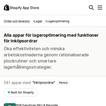
Shopify App Store
Order och leverans
Lager
Lageroptimering
Alla appar för lageroptimering med funktioner
för inköpsordrar
Öka effektiviteten och minska
arbetskostnaderna genom rationaliserade
plockrutiner och smartare
lagerhållningsstrategier.
541 appar med
Inköpsordrar
Rensa
Built for Shopify
506 EasyScan SKU & Barcode