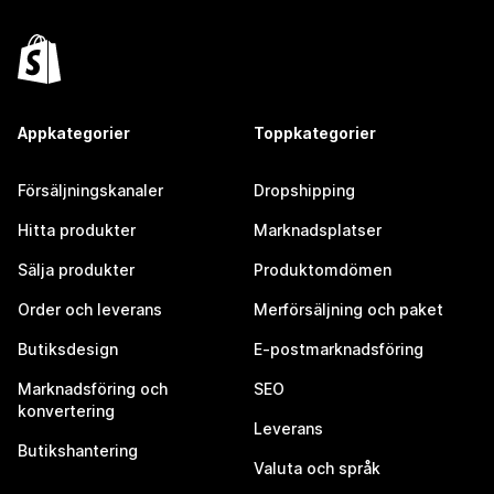
Appkategorier
Toppkategorier
Försäljningskanaler
Dropshipping
Hitta produkter
Marknadsplatser
Sälja produkter
Produktomdömen
Order och leverans
Merförsäljning och paket
Butiksdesign
E-postmarknadsföring
Marknadsföring och
SEO
konvertering
Leverans
Butikshantering
Valuta och språk