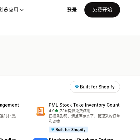
浏览应用
登录
免费开始
Built for Shopify
nagement
PML Stock Take Inventory Count
星（满分 5 星）
4.9
(73)
•
提供免费试用
总共 73 条评论
准时补货。
扫描条形码、清点库存水平、管理采购订单
和调拨
Built for Shopify
 Bundles
Stockroom ‑ Purchase Orders