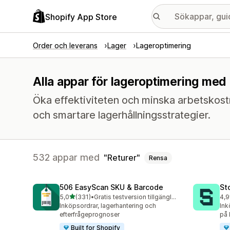
Shopify App Store
Order och leverans
Lager
Lageroptimering
Alla appar för lageroptimering med 
Öka effektiviteten och minska arbetskost
och smartare lagerhållningsstrategier.
532 appar med
Returer
Rensa
506 EasyScan SKU & Barcode
St
av 5 stjärnor
5,0
(331)
•
Gratis testversion tillgänglig
4,9
331 recensioner totalt
120
Inköpsordrar, lagerhantering och
Ink
efterfrågeprognoser
på l
Built for Shopify