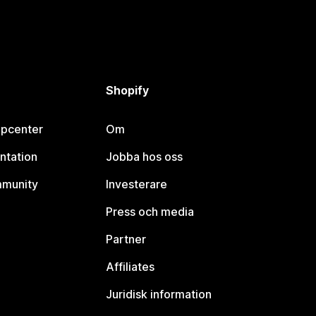
Shopify
lpcenter
Om
ntation
Jobba hos oss
mmunity
Investerare
Press och media
Partner
Affiliates
Juridisk information