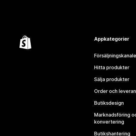
Appkategorier
Försäljningskanale
Hitta produkter
Sälja produkter
Order och leveran
Butiksdesign
Marknadsföring o
konvertering
Butikshantering