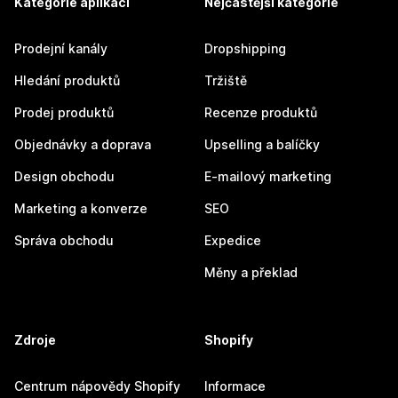
Kategorie aplikací
Nejčastější kategorie
Prodejní kanály
Dropshipping
Hledání produktů
Tržiště
Prodej produktů
Recenze produktů
Objednávky a doprava
Upselling a balíčky
Design obchodu
E-mailový marketing
Marketing a konverze
SEO
Správa obchodu
Expedice
Měny a překlad
Zdroje
Shopify
Centrum nápovědy Shopify
Informace