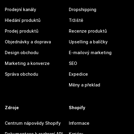
Prodejní kanály
Dropshipping
Hledání produktů
Tržiště
Prodej produktů
Recenze produktů
Objednávky a doprava
Upselling a balíčky
Design obchodu
E-mailový marketing
Marketing a konverze
SEO
Správa obchodu
Expedice
Měny a překlad
Zdroje
Shopify
Centrum nápovědy Shopify
Informace
Dokumentace k rozhraní API
Kariéry