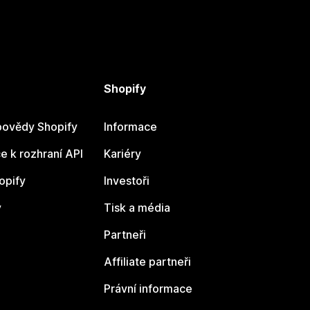
Shopify
ovědy Shopify
Informace
 k rozhraní API
Kariéry
opify
Investoři
y
Tisk a média
Partneři
Affiliate partneři
Právní informace