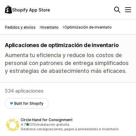
Shopify App Store
Pedidos y envíos
Inventario
Optimización de inventario
Aplicaciones de optimización de inventario
Aumenta tu eficiencia y reduce los costos de
personal con patrones de entrega simplificados
y estrategias de abastecimiento más eficaces.
534 aplicaciones
Built for Shopify
Circle Hand for Consignment
de 5 estrellas
4.7
(31)
•
Instalación gratuita
31 reseñas en total
Gestiona consignaciones, pagos a proveedores e inventario