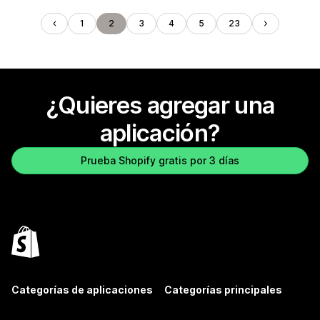
1
2
3
4
5
23
¿Quieres agregar una
aplicación?
Prueba Shopify gratis por 3 días
Categorías de aplicaciones
Categorías principales