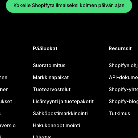
Kokeile Shopifyta ilmaiseksi kolmen päivän ajan
Pääluokat
Resurssit
Suoratoimitus
Shopifyn oh
nen
Markkinapaikat
API-dokume
inen
Tuotearvostelut
Shopify-yht
tukset
Lisämyynti ja tuotepaketit
Shopify-blog
u
Sähköpostimarkkinointi
Tutkimus
nversio
Hakukoneoptimointi
i
Lähetys