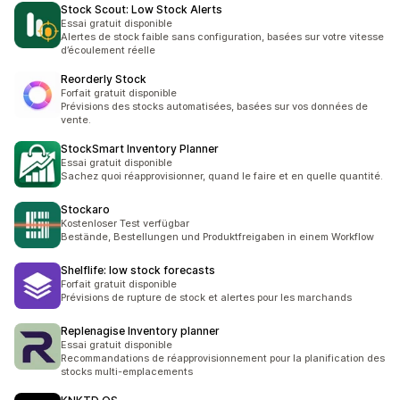
Stock Scout: Low Stock Alerts
Essai gratuit disponible
Alertes de stock faible sans configuration, basées sur votre vitesse
d’écoulement réelle
Reorderly Stock
Forfait gratuit disponible
Prévisions des stocks automatisées, basées sur vos données de
vente.
StockSmart Inventory Planner
Essai gratuit disponible
Sachez quoi réapprovisionner, quand le faire et en quelle quantité.
Stockaro
Kostenloser Test verfügbar
Bestände, Bestellungen und Produktfreigaben in einem Workflow
Shelflife: low stock forecasts
Forfait gratuit disponible
Prévisions de rupture de stock et alertes pour les marchands
Replenagise Inventory planner
Essai gratuit disponible
Recommandations de réapprovisionnement pour la planification des
stocks multi-emplacements