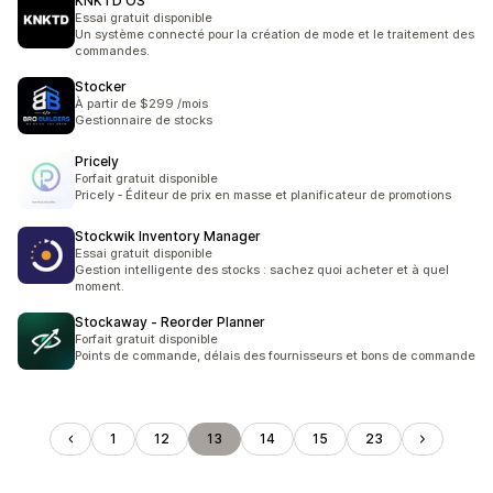
KNKTD OS
Essai gratuit disponible
Un système connecté pour la création de mode et le traitement des
commandes.
Stocker
À partir de $299 /mois
Gestionnaire de stocks
Pricely
Forfait gratuit disponible
Pricely ‑ Éditeur de prix en masse et planificateur de promotions
Stockwik Inventory Manager
Essai gratuit disponible
Gestion intelligente des stocks : sachez quoi acheter et à quel
moment.
Stockaway ‑ Reorder Planner
Forfait gratuit disponible
Points de commande, délais des fournisseurs et bons de commande
1
12
13
14
15
23