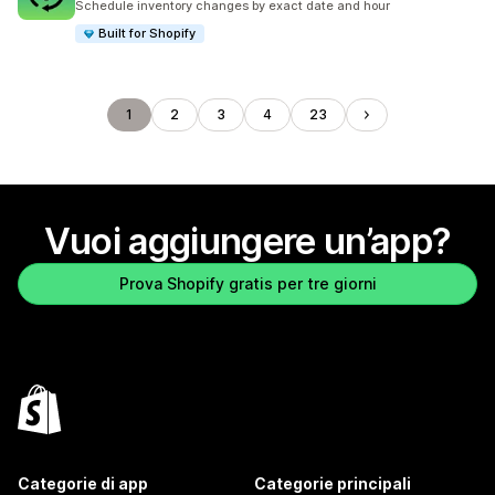
Schedule inventory changes by exact date and hour
Built for Shopify
1
2
3
4
23
Vuoi aggiungere un’app?
Prova Shopify gratis per tre giorni
Categorie di app
Categorie principali