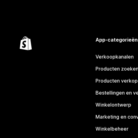
App-categorieën
Verkoopkanalen
Producten zoeke
Producten verko
Bestellingen en v
Winkelontwerp
Marketing en conv
Winkelbeheer