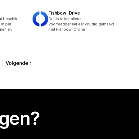
Fishbowl Drive
Gratis abonnement beschikbaar
Gratis te installeren
 in per
Voorraadbeheer eenvoudig gemaakt
enen en
met Fishbowl Online
Volgende
egen?