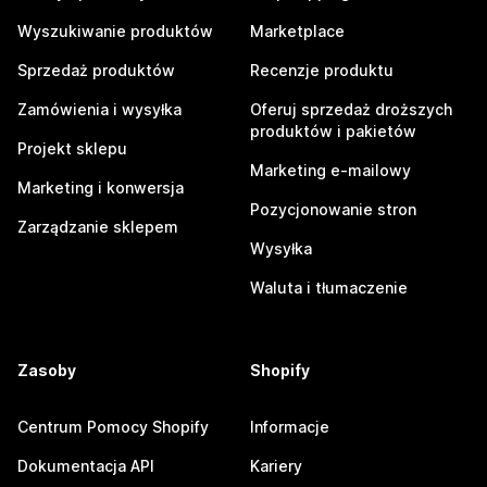
Wyszukiwanie produktów
Marketplace
Sprzedaż produktów
Recenzje produktu
Zamówienia i wysyłka
Oferuj sprzedaż droższych
produktów i pakietów
Projekt sklepu
Marketing e-mailowy
Marketing i konwersja
Pozycjonowanie stron
Zarządzanie sklepem
Wysyłka
Waluta i tłumaczenie
Zasoby
Shopify
Centrum Pomocy Shopify
Informacje
Dokumentacja API
Kariery