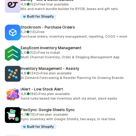
na 5 gwiazdek
4,9
(52)
•
Free trial available
Łączna liczba recenzji: 52
Mix and match bundle builder for BYOB, boxes and gift sets
Built for Shopify
Stockroom ‑ Purchase Orders
na 5 gwiazdek
5,0
(13)
•
Free
Łączna liczba recenzji: 13
Purchase orders, inventory management, reporting, COGS + more
EasyEcom Inventory Management
na 5 gwiazdek
5,0
(52)
•
Free to install
Łączna liczba recenzji: 52
Multi Channel Inventory, Order & Shipping Management App
Inventory Management ‑ Assisty
na 5 gwiazdek
4,8
(342)
•
Free plan available
Łączna liczba recenzji: 342
AI Demand Forecasting & Reorder Planning for Growing Brands
iAlert ‑ Low Stock Alert
na 5 gwiazdek
4,8
(86)
•
Free plan available
Łączna liczba recenzji: 86
Send rules based low inventory alert via email, slack easily
FlexSync: Google Sheets Sync
na 5 gwiazdek
4,7
(15)
•
Free plan available
Łączna liczba recenzji: 15
Sync inventory with Google Sheets, two ways, in real time
Built for Shopify