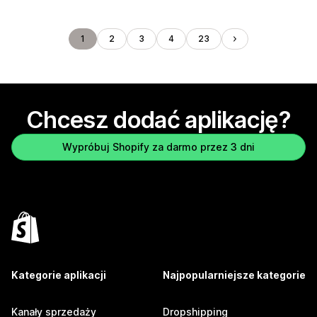
1
2
3
4
23
Chcesz dodać aplikację?
Wypróbuj Shopify za darmo przez 3 dni
Kategorie aplikacji
Najpopularniejsze kategorie
Kanały sprzedaży
Dropshipping