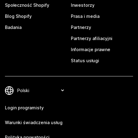
Społeczność Shopify
Inwestorzy
Blog Shopify
Prasa i media
Badania
Partnerzy
Partnerzy afiliacyjni
Informacje prawne
Status usługi
Login programisty
Warunki świadczenia usług
Polityka prywatności