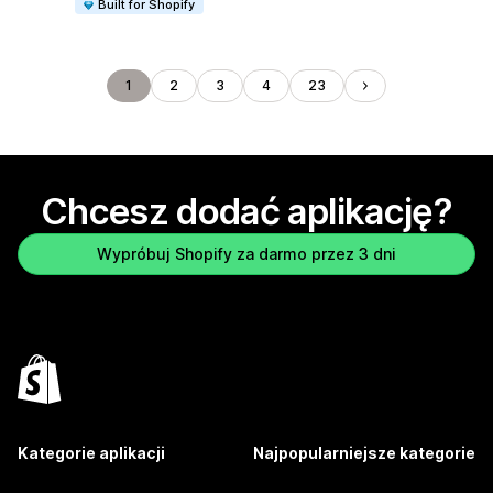
Built for Shopify
1
2
3
4
23
Chcesz dodać aplikację?
Wypróbuj Shopify za darmo przez 3 dni
Kategorie aplikacji
Najpopularniejsze kategorie