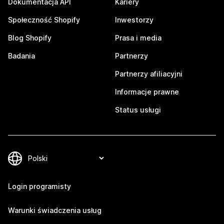
Dokumentacja API
Kariery
Społeczność Shopify
Inwestorzy
Blog Shopify
Prasa i media
Badania
Partnerzy
Partnerzy afiliacyjni
Informacje prawne
Status usługi
Login programisty
Warunki świadczenia usług