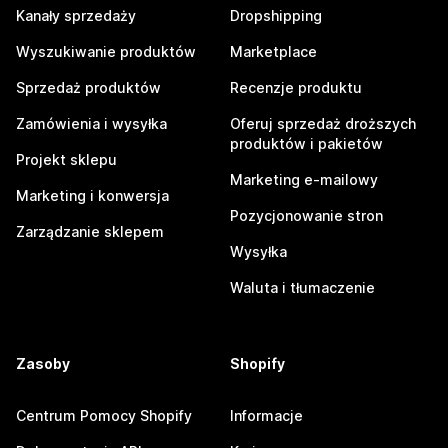
Kanały sprzedaży
Dropshipping
Wyszukiwanie produktów
Marketplace
Sprzedaż produktów
Recenzje produktu
Zamówienia i wysyłka
Oferuj sprzedaż droższych
produktów i pakietów
Projekt sklepu
Marketing e-mailowy
Marketing i konwersja
Pozycjonowanie stron
Zarządzanie sklepem
Wysyłka
Waluta i tłumaczenie
Zasoby
Shopify
Centrum Pomocy Shopify
Informacje