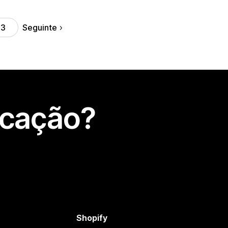
Seguinte
23
icação?
Shopify