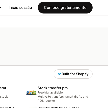
Inicie sessão
Comece gratuitamente
Built for Shopify
ator
Stock transfer pro
Free trial available
 stock
Multi-site transfers: smart drafts and
POS receive.