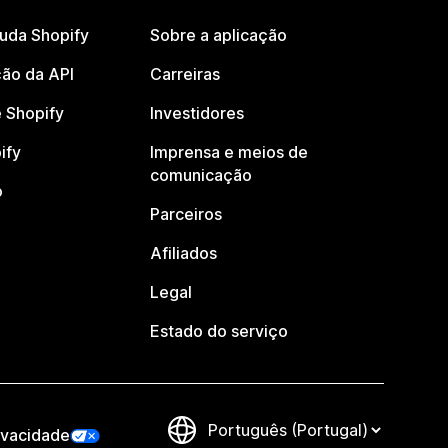
juda Shopify
Sobre a aplicação
ão da API
Carreiras
 Shopify
Investidores
ify
Imprensa e meios de
comunicação
o
Parceiros
Afiliados
Legal
Estado do serviço
ivacidade