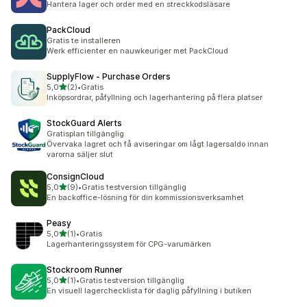
Hantera lager och order med en streckkodsläsare
PackCloud
Gratis te installeren
Werk efficienter en nauwkeuriger met PackCloud
SupplyFlow ‑ Purchase Orders
av 5 stjärnor
5,0
(2)
•
Gratis
2 recensioner totalt
Inköpsordrar, påfyllning och lagerhantering på flera platser
StockGuard Alerts
Gratisplan tillgänglig
Övervaka lagret och få aviseringar om lågt lagersaldo innan
varorna säljer slut
ConsignCloud
av 5 stjärnor
5,0
(9)
•
Gratis testversion tillgänglig
9 recensioner totalt
En backoffice-lösning för din kommissionsverksamhet
Peasy
av 5 stjärnor
5,0
(1)
•
Gratis
1 recensioner totalt
Lagerhanteringssystem för CPG-varumärken
Stockroom Runner
av 5 stjärnor
5,0
(1)
•
Gratis testversion tillgänglig
1 recensioner totalt
En visuell lagerchecklista för daglig påfyllning i butiken