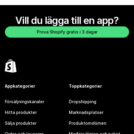
Vill du lägga till en app?
Prova Shopify gratis i 3 dagar
Appkategorier
Toppkategorier
Försäljningskanaler
Dropshipping
Hitta produkter
Marknadsplatser
Sälja produkter
Produktomdömen
Order och leverans
Merförsäljning och paket